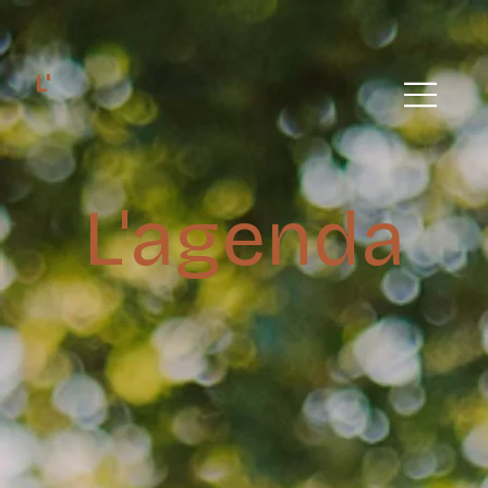
L'
L'agenda